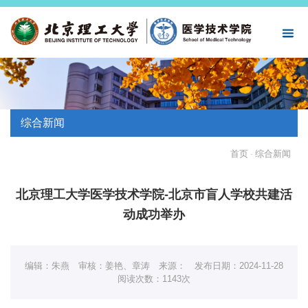
综合新闻
首页
综合新闻
-
北京理工大学医学技术学院-北京市盲人学校共建活
动成功举办
编辑：朱燕
审核：姜艳、章涛
来源：
发布日期：2024-11-28
阅读次数：
1143次