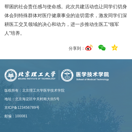
帮困的社会责任感与使命感。此次共建活动也让同学们切身
体会到特殊群体对医疗健康事业的迫切需求，激发同学们深
耕医工交叉领域的决心和动力，进一步推动生医工“领军
人”培养。
分享到：
版权所有：北京理工大学医学技术学院
地址：北京海淀区中关村南大街5号
京ICP备123456789号
邮编：100081