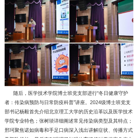
随后，医学技术学院博士班党支部进行“冬日健康守护
者：传染病预防与日常防疫科普”讲座。2024级博士班党支
部书记杨毅首先介绍北京理工大学的历史沿革以及医学技术
学院专业特色；张树琰详细阐述常见传染病类型及其特点；
邢珂聚焦诺如病毒和手足口病深入浅出讲解症状、传播方式